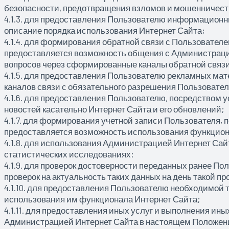
безопасности, предотвращения взломов и мошенничест
4.1.3. для предоставления Пользователю информационн
описание порядка использования Интернет Сайта;
4.1.4. для формирования обратной связи с Пользовател
предоставляется возможность общения с Администраци
вопросов через сформированные каналы обратной связ
4.1.5. для предоставления Пользователю рекламных ма
каналов связи с обязательного разрешения Пользовател
4.1.6. для предоставления Пользователю, посредством 
новостей касательно Интернет Сайта и его обновлений;
4.1.7. для формирования учетной записи Пользователя,
предоставляется возможность использования функцион
4.1.8. для использования Администрацией Интернет Са
статистических исследованиях;
4.1.9. для проверок достоверности переданных ранее П
проверок на актуальность таких данных на день такой пр
4.1.10. для предоставления Пользователю необходимой 
использования им функционала Интернет Сайта;
4.1.11. для предоставления иных услуг и выполнения ины
Администрацией Интернет Сайта в настоящем Положен