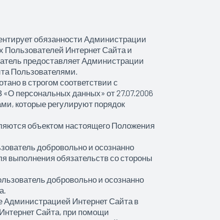
ентирует обязанности Администрации
х Пользователей Интернет Сайта и
ватель предоставляет Администрации
йта Пользователями.
тано в строгом соответствии с
«О персональных данных» от 27.07.2006
ами, которые регулируют порядок
вляются объектом настоящего Положения
ьзователь добровольно и осознанно
ля выполнения обязательств со стороны
ользователь добровольно и осознанно
а.
е Администрацией Интернет Сайта в
Интернет Сайта, при помощи