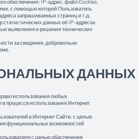
го обеспечения: IP-адрес, файл Cookies,
мме, с помощью которой Пользователь
 адреса запрашиваемых страниц и т.д.
р статистических данных об IP-адресах
лью выявления и решения технических
ности за сведения, добровольно
рме.
СОНАЛЬНЫХ ДАННЫХ
 право использования любых
л в процессе использования Интернет
ьзователей в Интернет Сайте, с целью
ния функциональных возможностей
Пользователя с целью обеспечения