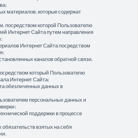
ва;
ых материалов, которые содержат
ем, посредством которой Пользователю
ей Интернет Сайта путем направления
и;
териалов Интернет Сайта посредством
я;
установленных каналов обратной связи,
 посредством который Пользователю
ала Интернет Сайта;
йта обезличенных данных в
ользователем персональных данных и
оверки;
технической поддержки в процессе
х обязательств взятых на себя
ии.