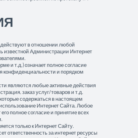
ИЯ
 действуют в отношении любой
ть известной Администрации Интернет
ователями.
ме и т.д.) означает полное согласие
ия конфиденциальности и порядком
сти являются любые активные действия
трация, заказ услуг/товаров и т.д.
, которые содержаться в настоящем
использование Интернет Сайта. Любое
его полное согласие и принятие всех
.
ется только к Интернет Сайту.
сет ответственность за интернет ресурсы