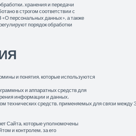
бработки, хранения и передачи
отано в строгом соответствии с
«О персональных данных», а также
регулируют порядок обработки
ТИЯ
рмины и понятия, которые используются
рограммных и аппаратных средств для
рения информации и данных,
 технических средств, применяемых для связи между ЭВ
ет Сайта, которые уполномочены
том и контролем, за его