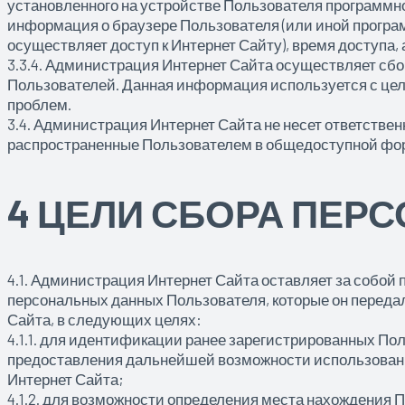
установленного на устройстве Пользователя программно
информация о браузере Пользователя (или иной програ
осуществляет доступ к Интернет Сайту), время доступа,
3.3.4. Администрация Интернет Сайта осуществляет сбо
Пользователей. Данная информация используется с це
проблем.
3.4. Администрация Интернет Сайта не несет ответствен
распространенные Пользователем в общедоступной фо
4 ЦЕЛИ СБОРА ПЕР
4.1. Администрация Интернет Сайта оставляет за собой
персональных данных Пользователя, которые он переда
Сайта, в следующих целях:
4.1.1. для идентификации ранее зарегистрированных Пол
предоставления дальнейшей возможности использова
Интернет Сайта;
4.1.2. для возможности определения места нахождения 