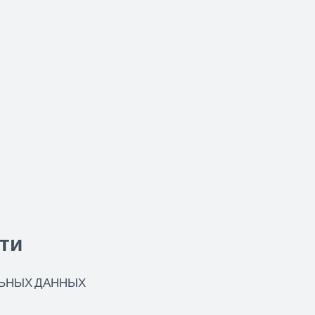
ти
ЬНЫХ ДАННЫХ