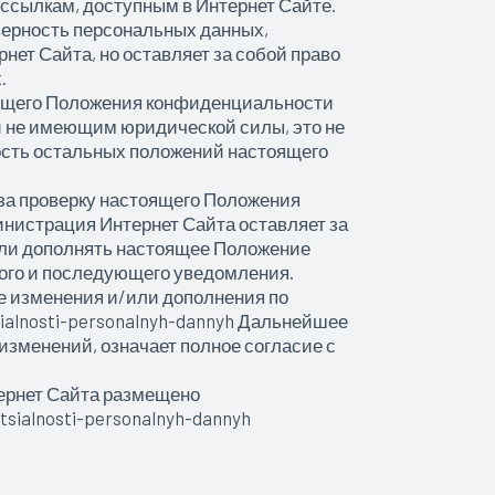
 ссылкам, доступным в Интернет Сайте.
верность персональных данных,
т Сайта, но оставляет за собой право
.
тоящего Положения конфиденциальности
и не имеющим юридической силы, это не
ость остальных положений настоящего
 за проверку настоящего Положения
нистрация Интернет Сайта оставляет за
или дополнять настоящее Положение
ого и последующего уведомления.
е изменения и/или дополнения по
tsialnosti-personalnyh-dannyh Дальнейшее
зменений, означает полное согласие с
ернет Сайта размещено
tsialnosti-personalnyh-dannyh