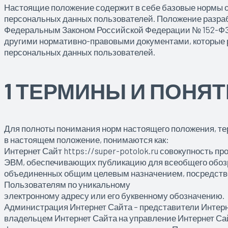
Настоящие положение содержит в себе базовые нормы о
персональных данных пользователей. Положение разраб
Федеральным Законом Российской Федерации № 152-ФЗ 
другими нормативно-правовыми документами, которые 
персональных данных пользователей.
1 ТЕРМИНЫ И ПОНЯ
Для полноты понимания норм настоящего положения, те
в настоящем положение, понимаются как:
Интернет Сайт https://super-potolok.ru совокупность п
ЭВМ, обеспечивающих публикацию для всеобщего обоз
объединенных общим целевым назначением, посредством
Пользователям по уникальному
электронному адресу или его буквенному обозначению.
Администрация Интернет Сайта – представители Интерн
владельцем Интернет Сайта на управление Интернет Сай