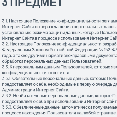
3 ПРЕДМЕТ
3.1. Настоящее Положение конфиденциальности реглам
Интернет Сайта по неразглашению персональных данны
установлению режима защиты данных, которые Пользо
Интернет Сайта в процессе использования Интернет Са
3.2. Настоящее Положение конфиденциальности разрабо
Федеральным Законом Российской Федерации № 152-ФЗ 
года, а также другими нормативно-правовыми документ
обработки персональных данных Пользователей.
3.3. К персональным данным Пользователей, которые я
конфиденциальности, относится:
3.3.1. Обязательные персональные данные, которые Пол
предоставляет о себе, необходимые в первую очередь д
Администрации Интернет Сайта.
3.3.2. Необязательные персональные данные, которые П
предоставляет о себе при использовании Интернет Сайт
3.3.3. Обезличенные данные, автоматически получаемы
процессе нахождения Пользователя на любой странице 